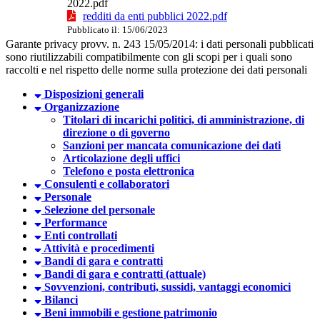
2022.pdf
redditi da enti pubblici 2022.pdf
Pubblicato il: 15/06/2023
Garante privacy provv. n. 243 15/05/2014: i dati personali pubblicati
sono riutilizzabili compatibilmente con gli scopi per i quali sono
raccolti e nel rispetto delle norme sulla protezione dei dati personali
Disposizioni generali
Organizzazione
Titolari di incarichi politici, di amministrazione, di
direzione o di governo
Sanzioni per mancata comunicazione dei dati
Articolazione degli uffici
Telefono e posta elettronica
Consulenti e collaboratori
Personale
Selezione del personale
Performance
Enti controllati
Attività e procedimenti
Bandi di gara e contratti
Bandi di gara e contratti (attuale)
Sovvenzioni, contributi, sussidi, vantaggi economici
Bilanci
Beni immobili e gestione patrimonio