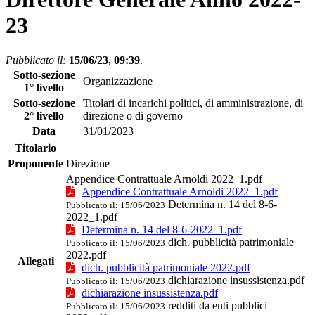
23
Pubblicato il:
15/06/23, 09:39
.
Sotto-sezione
Organizzazione
1° livello
Sotto-sezione
Titolari di incarichi politici, di amministrazione, di
2° livello
direzione o di governo
Data
31/01/2023
Titolario
Proponente
Direzione
Appendice Contrattuale Arnoldi 2022_1.pdf
Appendice Contrattuale Arnoldi 2022_1.pdf
Determina n. 14 del 8-6-
Pubblicato il: 15/06/2023
2022_1.pdf
Determina n. 14 del 8-6-2022_1.pdf
dich. pubblicità patrimoniale
Pubblicato il: 15/06/2023
2022.pdf
Allegati
dich. pubblicità patrimoniale 2022.pdf
dichiarazione insussistenza.pdf
Pubblicato il: 15/06/2023
dichiarazione insussistenza.pdf
redditi da enti pubblici
Pubblicato il: 15/06/2023