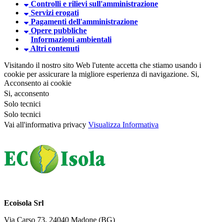
Controlli e rilievi sull'amministrazione
Servizi erogati
Pagamenti dell'amministrazione
Opere pubbliche
Informazioni ambientali
Altri contenuti
Visitando il nostro sito Web l'utente accetta che stiamo usando i
cookie per assicurare la migliore esperienza di navigazione.
Si,
Acconsento ai cookie
Si, acconsento
Solo tecnici
Solo tecnici
Vai all'informativa privacy
Visualizza Informativa
Ecoisola Srl
Via Carso 73, 24040 Madone (BG)